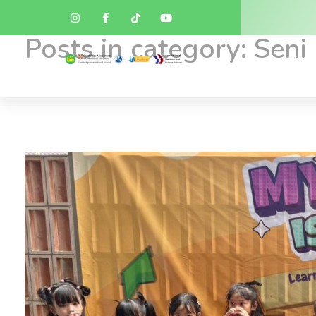
Home
»
Seni
Posts in category: Seni