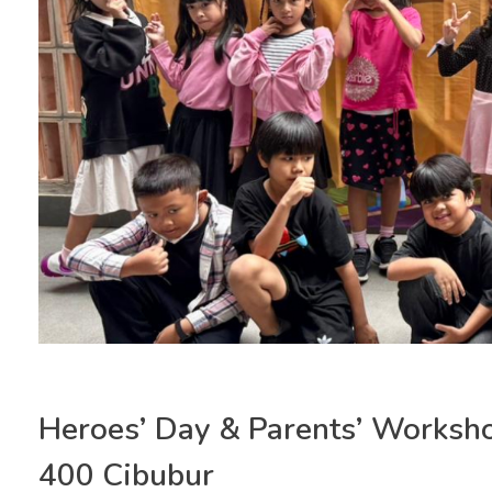
Heroes’ Day & Parents’ Worksho
400 Cibubur