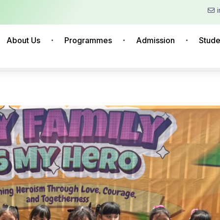
About Us
Programmes
Admission
Stude