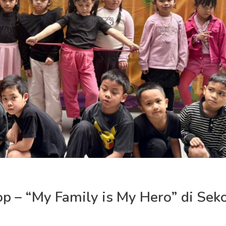
p – “My Family is My Hero” di Sek