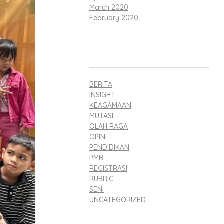
March 2020
February 2020
CATEGORIES
BERITA
INSIGHT
KEAGAMAAN
MUTASI
OLAH RAGA
OPINI
PENDIDIKAN
PMB
REGISTRASI
RUBRIC
SENI
UNCATEGORIZED