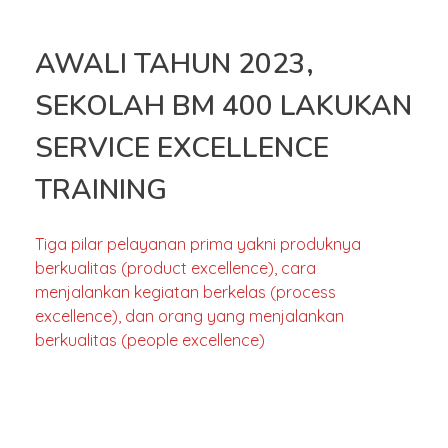
AWALI TAHUN 2023,
SEKOLAH BM 400 LAKUKAN
SERVICE EXCELLENCE
TRAINING
Tiga pilar pelayanan prima yakni produknya
berkualitas (product excellence), cara
menjalankan kegiatan berkelas (process
excellence), dan orang yang menjalankan
berkualitas (people excellence)
JAKARTA — Menyambut pergantian tahun 2023,
Sekolah Bakti Mulya 400 (BM 400) menggelar
pelatihan awal tahun dan pengarahan bagi guru