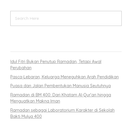
RECENT POSTS
Idul Fitri Bukan Penutup Ramadan, Tetapi Awal
Perubahan
Pasca-Lebaran, Keluarga Meneguhkan Arah Pendidikan
Puasa dan Jalan Pembentukan Manusia Seutuhnya
Ramadan di BM 400: Dari Khatam Al-Qur’an hingga
Menguatkan Makna Iman
Ramadan sebagai Laboratorium Karakter di Sekolah
Bakti Mulya 400