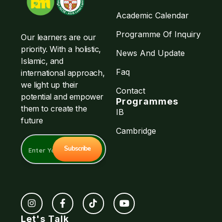
Academic Calendar
Programme Of Inquiry
Our learners are our
priority. With a holistic,
News And Update
Islamic, and
Faq
international approach,
we light up their
Contact
potential and empower
Programmes
them to create the
IB
future
Cambridge
Let's Talk