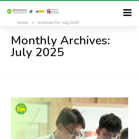
Home
»
Archives for July 2025
Monthly Archives:
July 2025