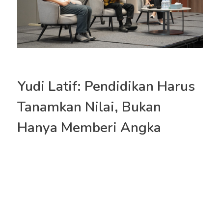
Yudi Latif: Pendidikan Harus
Tanamkan Nilai, Bukan
Hanya Memberi Angka
Ajakan untuk kembali ke akar budaya dan etika
lingkungan dalam sistem pendidikan
JAKARTA – Pendidikan yang baik tidak cukup
hanya mengajarkan ilmu dan keterampilan.
Pendidikan harus membentuk manusia secara