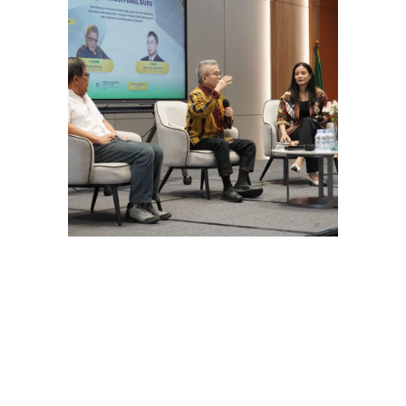
Ia menegaskan, pendidikan sejati bukan hanya
soal skor ujian atau hasil akademik. “Pendidikan
adalah proses memanusiakan manusia. Bukan
hanya pengajaran kognitif,” ujar Yudi.
Menurut Yudi, pendidikan yang baik harus menyatu
dengan kebudayaan. Ia mengingatkan bahwa