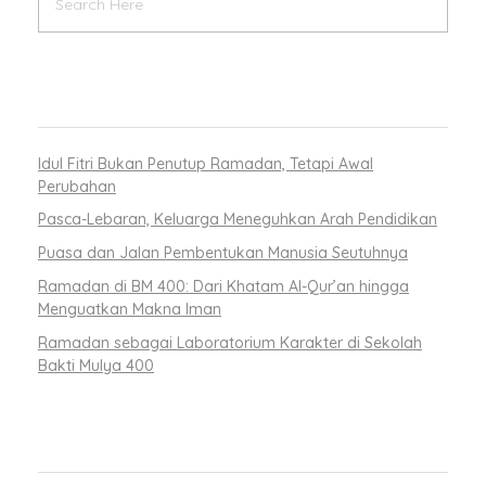
RECENT POSTS
Idul Fitri Bukan Penutup Ramadan, Tetapi Awal
Perubahan
Pasca-Lebaran, Keluarga Meneguhkan Arah Pendidikan
Puasa dan Jalan Pembentukan Manusia Seutuhnya
Ramadan di BM 400: Dari Khatam Al-Qur’an hingga
Menguatkan Makna Iman
Ramadan sebagai Laboratorium Karakter di Sekolah
Bakti Mulya 400
RECENT COMMENTS