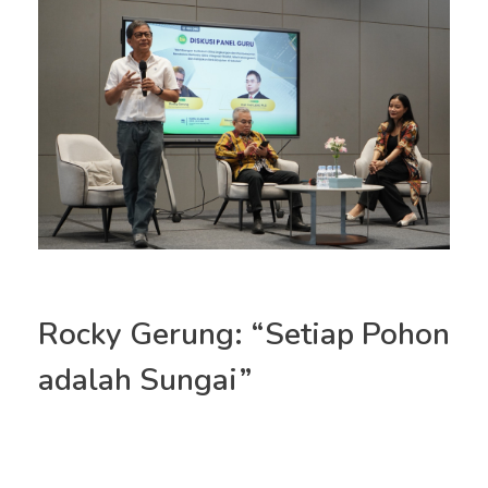
Rocky Gerung: “Setiap Pohon
adalah Sungai”
Diskusi Panel Pendidik di BM 400 Cibubur Serukan
Revolusi Cara Berpikir Ekologis