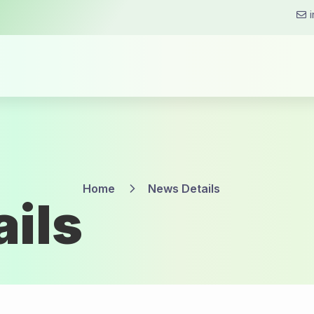
Home
News Details
ils