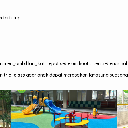
 tertutup.
in mengambil langkah cepat sebelum kuota benar-benar hab
an
trial class
agar anak dapat merasakan langsung suasana 