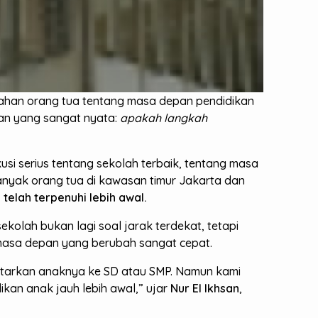
lisahan orang tua tentang masa depan pendidikan
han yang sangat nyata:
apakah langkah
si serius tentang sekolah terbaik, tentang masa
 banyak orang tua di kawasan timur Jakarta dan
telah terpenuhi lebih awal.
kolah bukan lagi soal jarak terdekat, tetapi
masa depan yang berubah sangat cepat.
ftarkan anaknya ke SD atau SMP. Namun kami
an anak jauh lebih awal,” ujar
Nur El Ikhsan
,