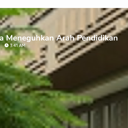
ga Meneguhkan Arah Pendidikan
3:41 AM