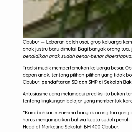
Cibubur — Lebaran boleh usai, grup keluarga kem
anak justru baru dimulai. Bagi banyak orang tua,
pendidikan anak sudah benar-benar dipersiapka
Tradisi mudik mempertemukan keluarga besar. Obr
depan anak, tentang pilihan-pilihan yang tidak b
Cibubur:
pendaftaran SD dan SMP di Sekolah Bakti
Antusiasme yang melampaui prediksi itu bukan ter
tentang lingkungan belajar yang membentuk kar
“Kami bahkan menerima banyak orang tua yang 
harus menyampaikan bahwa kuota sudah penuh. In
Head of Marketing Sekolah BM 400 Cibubur.