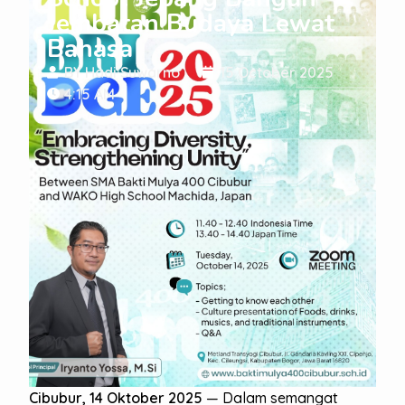
Jembatan Budaya Lewat
Bahasa
BY
Hadi Suwarno
15 October 2025
4:15 AM
Cibubur, 14 Oktober 2025
— Dalam semangat