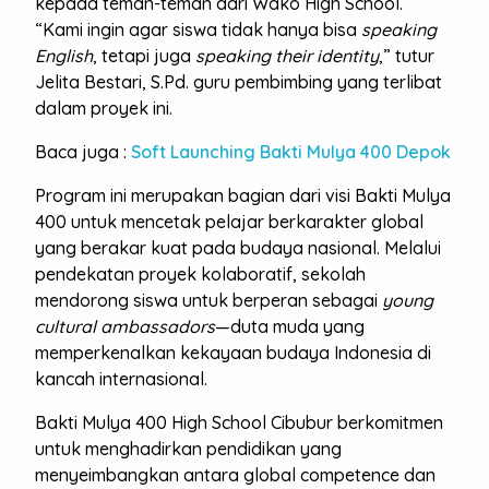
kepada teman-teman dari Wako High School.
“Kami ingin agar siswa tidak hanya bisa
speaking
English
, tetapi juga
speaking their identity
,” tutur
Jelita Bestari, S.Pd. guru pembimbing yang terlibat
dalam proyek ini.
Baca juga :
Soft Launching Bakti Mulya 400 Depok
Program ini merupakan bagian dari visi Bakti Mulya
400 untuk mencetak pelajar berkarakter global
yang berakar kuat pada budaya nasional. Melalui
pendekatan proyek kolaboratif, sekolah
mendorong siswa untuk berperan sebagai
young
cultural ambassadors
—duta muda yang
memperkenalkan kekayaan budaya Indonesia di
kancah internasional.
Bakti Mulya 400 High School Cibubur berkomitmen
untuk menghadirkan pendidikan yang
menyeimbangkan antara global competence dan