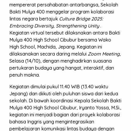
mempererat persahabatan antarbangsa, Sekolah
Bakti Mulya 400 menggelar program kolaborasi
lintas negara bertajuk
Culture Bridge 2025:
Embracing Diversity, Strengthening Unity
.
Kegiatan virtual tersebut dilaksnakan antara Bakti
Mulya 400 High School Cibubur bersama Wako
High School, Machida, Jepang. Kegiatan ini
dilaksanakan secara daring melalui
Zoom Meeting
,
Selasa (14/10), dengan menghadirkan suasana
pertukaran budaya yang hangat, interaktif, dan
penuh makna.
Kegiatan dimulai pukul 11.40 WIB (13.40 waktu
Jepang) dan diikuti oleh puluhan siswa dari kedua
sekolah. Di bawah koordinasi Kepala Sekolah Bakti
Mulya 400 High School Cibubur, Iryanto Yossa, M.Si.,
kegiatan ini menjadi bagian dari proyek kolaborasi
bahasa Inggris yang mengintegrasikan
pembelajaran komunikasi lintas budaya dengan