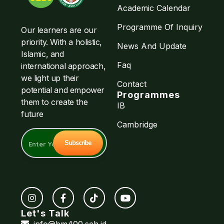
Academic Calendar
Programme Of Inquiry
Our learners are our
priority. With a holistic,
News And Update
Islamic, and
Faq
international approach,
we light up their
Contact
potential and empower
Programmes
them to create the
IB
future
Cambridge
Let's Talk