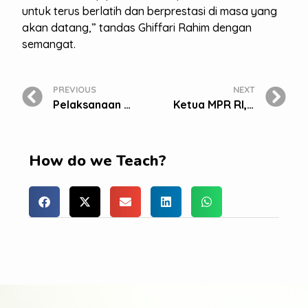
untuk terus berlatih dan berprestasi di masa yang
akan datang,” tandas Ghiffari Rahim dengan
semangat.
PREVIOUS
NEXT
Pelaksanaan Kurikulum Internasional
Ketua MPR RI, Bambang Soesatyo, Hadiri HUT IP-KI ke 70 di Sekolah BM 400
How do we Teach?
Comments are closed.