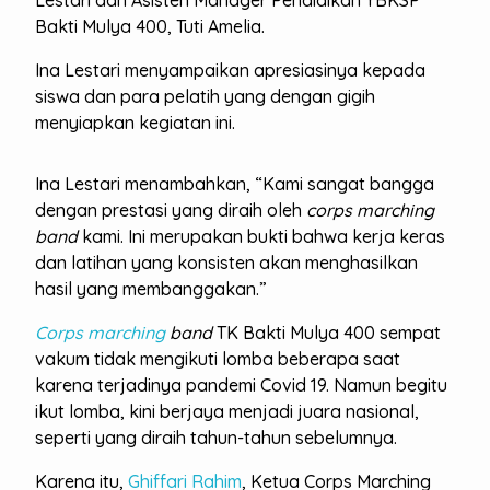
Lestari dan Asisten Manager Pendidikan YBKSP
Bakti Mulya 400, Tuti Amelia.
Ina Lestari menyampaikan apresiasinya kepada
siswa dan para pelatih yang dengan gigih
menyiapkan kegiatan ini.
Ina Lestari menambahkan, “Kami sangat bangga
dengan prestasi yang diraih oleh
corps marching
band
kami. Ini merupakan bukti bahwa kerja keras
dan latihan yang konsisten akan menghasilkan
hasil yang membanggakan.”
Corps marching
band
TK Bakti Mulya 400 sempat
vakum tidak mengikuti lomba beberapa saat
karena terjadinya pandemi Covid 19. Namun begitu
ikut lomba, kini berjaya menjadi juara nasional,
seperti yang diraih tahun-tahun sebelumnya.
Karena itu,
Ghiffari Rahim
, Ketua Corps Marching