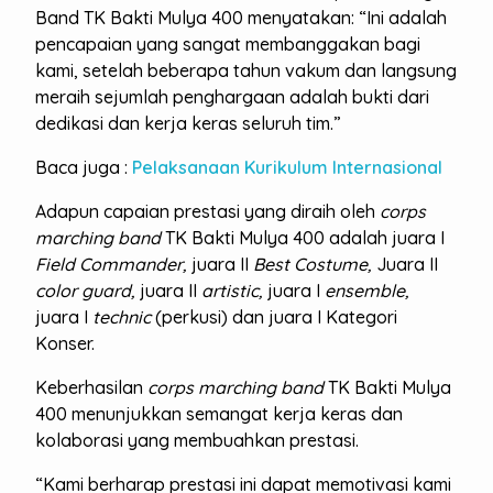
Band TK Bakti Mulya 400 menyatakan: “Ini adalah
pencapaian yang sangat membanggakan bagi
kami, setelah beberapa tahun vakum dan langsung
meraih sejumlah penghargaan adalah bukti dari
dedikasi dan kerja keras seluruh tim.”
Baca juga :
Pelaksanaan Kurikulum Internasional
Adapun capaian prestasi yang diraih oleh
corps
marching
band
TK Bakti Mulya 400 adalah juara I
Field Commander,
juara II
Best Costume,
Juara II
color guard,
juara II
artistic,
juara I
ensemble,
juara I
technic
(perkusi) dan juara I Kategori
Konser.
Keberhasilan
corps marching
band
TK Bakti Mulya
400 menunjukkan semangat kerja keras dan
kolaborasi yang membuahkan prestasi.
“Kami berharap prestasi ini dapat memotivasi kami