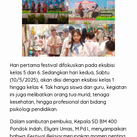
Hari pertama festival difokuskan pada eksibisi
kelas 5 dan 6. Sedangkan hari kedua, Sabtu
(10/5/2025), akan diisi dengan eksibisi kelas 1
hingga kelas 4. Tak hanya siswa dan guru, kegiatan
ini juga melibatkan orang tua murid, tenaga
kesehatan, hingga profesional dari bidang
psikologi pendidikan.
Dalam sambutan pembuka, Kepala SD BM 400
Pondok Indah, Eliyani Umas, M.Pd.I., menyampaikan
bahwa
Festival Belajar
merupakan momen penting