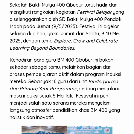
Sekolah Bakti Mulya 400 Cibubur turut hadir dan
mengikuti rangkaian kegiatan
Festival Belajar
yang
diselenggarakan oleh SD Bakti Mulya 400 Pondok
Indah pada Jumat (9/5/2025). Festival ini digelar
selama dua hari, yakni Jumat dan Sabtu, 9–10 Mei
2025, dengan tema
Explore, Grow and Celebrate
Learning Beyond Boundaries
.
Kehadiran para guru BM 400 Cibubur ini bukan
sekadar sebagai tamu, melainkan bagian dari
proses pembelajaran aktif dalam program induksi
mereka. Sebanyak 16 guru dari unit
Kindergarten
dan Primary Year Programme
, sedang menjalani
masa induksi sejak 5 Mei lalu. Festival ini pun
menjadi salah satu sarana mereka menyelami
langsung atmosfer pendidikan khas BM 400 yang
holistik dan inovatif.