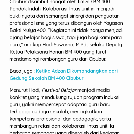
Cibubur disambut hangat oleh tim SD BM 400
Pondok Indah. Kolaborasi lintas unit ini menjadi
bukti nyata dari semangat sinergi dan penguatan
profesionalisme yang terus dibangun oleh Yayasan
Bakti Mulya 400. “Kegiatan ini tidak hanya menjadi
ajang belajar bagi siswa, tapi juga bagi kami para
guru,” ungkap Hadi Suwarno, M.Pd., selaku Deputy
Ketua Pelaksana Harian BM 400 yang turut
mendampingi rombongan guru dari Cibubur.
Baca juga :
Ketika Adzan Dikumandangkan dari
Gedung Sekolah BM 400 Cibubur
Menurut Hadi,
Festival Belajar
menjadi media
konkret yang mendukung tujuan program induksi
guru, yakni mempercepat adaptasi guru baru
terhadap budaya sekolah, meningkatkan
kompetensi profesional dan pedagogik, serta
membangun relasi dan kolaborasi lintas unit. Ia
berharap semangat yang diperoleh dari kegiatan