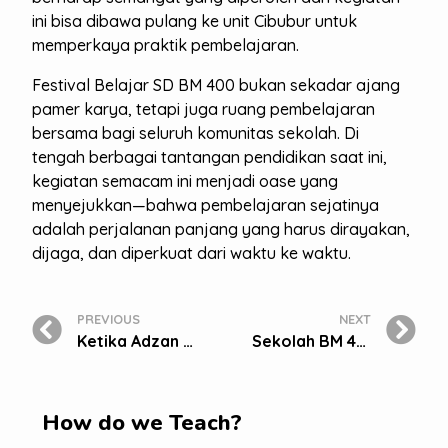
ini bisa dibawa pulang ke unit Cibubur untuk
memperkaya praktik pembelajaran.
Festival Belajar SD BM 400 bukan sekadar ajang
pamer karya, tetapi juga ruang pembelajaran
bersama bagi seluruh komunitas sekolah. Di
tengah berbagai tantangan pendidikan saat ini,
kegiatan semacam ini menjadi oase yang
menyejukkan—bahwa pembelajaran sejatinya
adalah perjalanan panjang yang harus dirayakan,
dijaga, dan diperkuat dari waktu ke waktu.
PREVIOUS
NEXT
Ketika Adzan Dikumandangkan dari Gedung Sekolah BM 400 Cibubur
Sekolah BM 400 Cibubur Ikut “Gerakan Tujuh Kebiasaan Anak Indonesia Hebat”
How do we Teach?