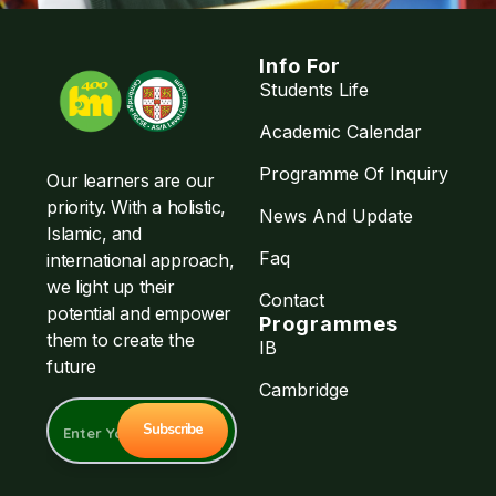
Info For
Students Life
Academic Calendar
Programme Of Inquiry
Our learners are our
priority. With a holistic,
News And Update
Islamic, and
Faq
international approach,
we light up their
Contact
potential and empower
Programmes
them to create the
IB
future
Cambridge