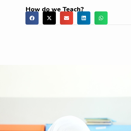
How do we Teach?
Comments are closed.