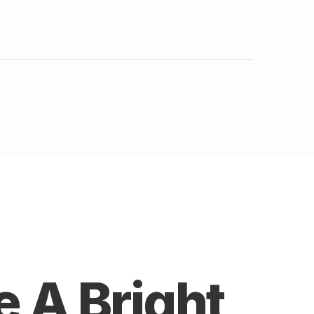
e A Bright