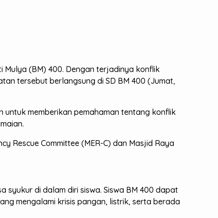
 Mulya (BM) 400. Dengan terjadinya konflik
iatan tersebut berlangsung di SD BM 400 (Jumat,
an untuk memberikan pemahaman tentang konflik
amaian.
ncy Rescue Committee (MER-C) dan Masjid Raya
 syukur di dalam diri siswa. Siswa BM 400 dapat
g mengalami krisis pangan, listrik, serta berada