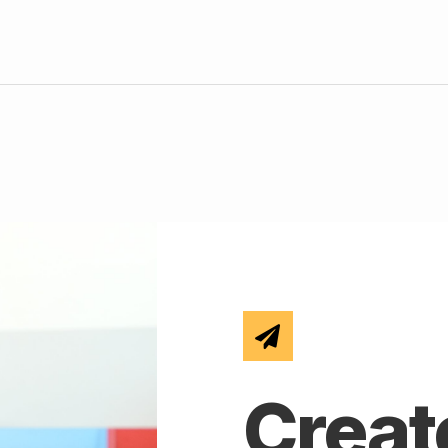
Creat