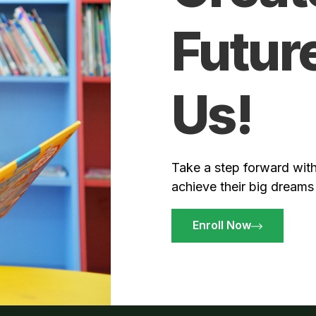
Futur
Us!
Take a step forward with
achieve their big dreams
Enroll Now