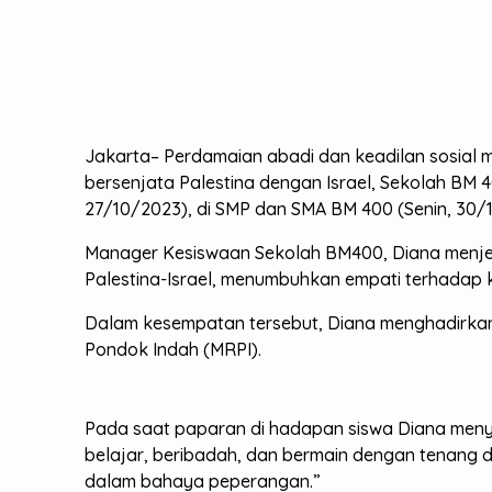
Jakarta– Perdamaian abadi dan keadilan sosial 
bersenjata Palestina dengan Israel, Sekolah BM 
27/10/2023), di SMP dan SMA BM 400 (Senin, 30/
Manager Kesiswaan Sekolah BM400, Diana menjel
Palestina-Israel, menumbuhkan empati terhadap 
Dalam kesempatan tersebut, Diana menghadirka
Pondok Indah (MRPI).
Pada saat paparan di hadapan siswa Diana menya
belajar, beribadah, dan bermain dengan tenang d
dalam bahaya peperangan.”