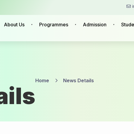
About Us
Programmes
Admission
Stude
Home
News Details
ils