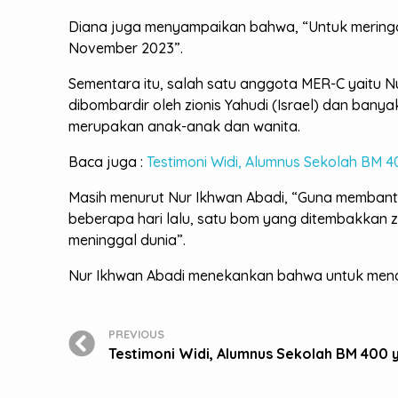
Diana juga menyampaikan bahwa, “Untuk meringa
November 2023”.
Sementara itu, salah satu anggota MER-C yaitu Nur 
dibombardir oleh zionis Yahudi (Israel) dan bany
merupakan anak-anak dan wanita.
Baca juga :
Testimoni Widi, Alumnus Sekolah BM 40
Masih menurut Nur Ikhwan Abadi, “Guna membantu
beberapa hari lalu, satu bom yang ditembakkan z
meninggal dunia”.
Nur Ikhwan Abadi menekankan bahwa untuk menang
PREVIOUS