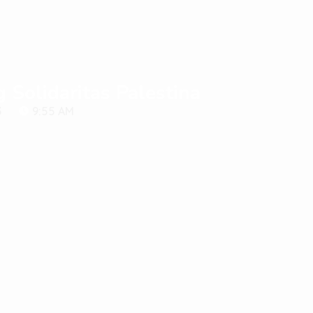
Solidaritas Palestina
3
9:55 AM