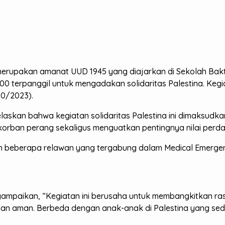
merupakan amanat UUD 1945 yang diajarkan di Sekolah Bakti
400 terpanggil untuk mengadakan solidaritas Palestina. Keg
10/2023).
askan bahwa kegiatan solidaritas Palestina ini dimaksudk
korban perang sekaligus menguatkan pentingnya nilai perd
n beberapa relawan yang tergabung dalam Medical Emerge
mpaikan, “Kegiatan ini berusaha untuk membangkitkan rasa
an aman. Berbeda dengan anak-anak di Palestina yang sedan