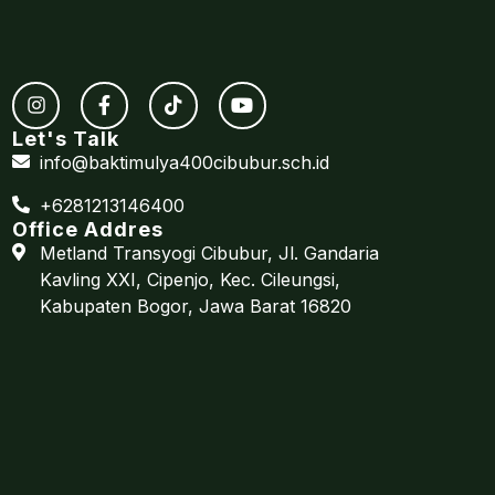
Let's Talk
info@baktimulya400cibubur.sch.id
+6281213146400
Office Addres
Metland Transyogi Cibubur, Jl. Gandaria
Kavling XXI, Cipenjo, Kec. Cileungsi,
Kabupaten Bogor, Jawa Barat 16820