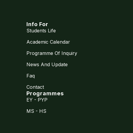
Info For
Students Life
Academic Calendar
Programme Of Inquiry
News And Update
Faq
Contact
Programmes
EY - PYP
MS - HS