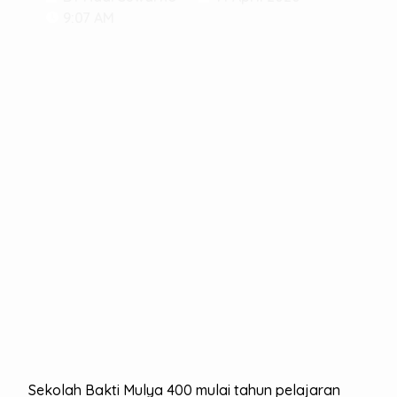
9:07 AM
Sekolah Bakti Mulya 400 mulai tahun pelajaran