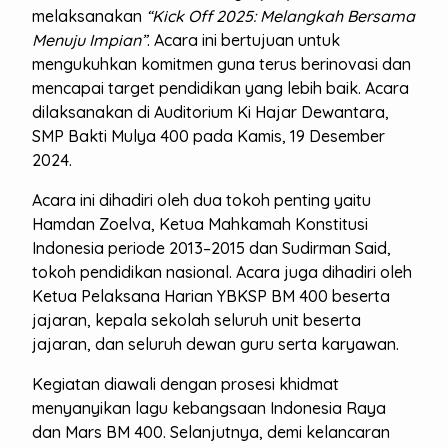
melaksanakan
“Kick Off 2025: Melangkah Bersama
Menuju Impian”
. Acara ini bertujuan untuk
mengukuhkan komitmen guna terus berinovasi dan
mencapai target pendidikan yang lebih baik. Acara
dilaksanakan di Auditorium Ki Hajar Dewantara,
SMP Bakti Mulya 400 pada Kamis, 19 Desember
2024.
Acara ini dihadiri oleh dua tokoh penting yaitu
Hamdan Zoelva, Ketua Mahkamah Konstitusi
Indonesia periode 2013–2015 dan Sudirman Said,
tokoh pendidikan nasional. Acara juga dihadiri oleh
Ketua Pelaksana Harian YBKSP BM 400 beserta
jajaran, kepala sekolah seluruh unit beserta
jajaran, dan seluruh dewan guru serta karyawan.
Kegiatan diawali dengan prosesi khidmat
menyanyikan lagu kebangsaan Indonesia Raya
dan Mars BM 400. Selanjutnya, demi kelancaran