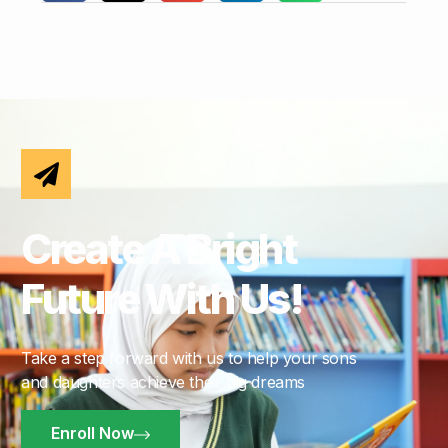
Comments are closed.
Create A Bright
Future With Us!
Take a step forward with us to help your sons
and daughters achieve their big dreams
Enroll Now