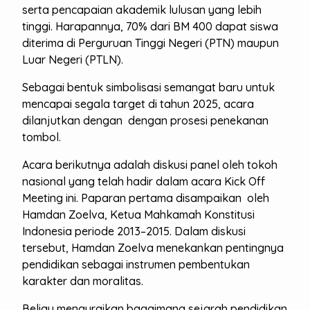
serta pencapaian akademik lulusan yang lebih
tinggi. Harapannya, 70% dari BM 400 dapat siswa
diterima di Perguruan Tinggi Negeri (PTN) maupun
Luar Negeri (PTLN).
Sebagai bentuk simbolisasi semangat baru untuk
mencapai segala target di tahun 2025, acara
dilanjutkan dengan dengan prosesi penekanan
tombol.
Acara berikutnya adalah diskusi panel oleh tokoh
nasional yang telah hadir dalam acara Kick Off
Meeting ini. Paparan pertama disampaikan oleh
Hamdan Zoelva, Ketua Mahkamah Konstitusi
Indonesia periode 2013–2015. Dalam diskusi
tersebut, Hamdan Zoelva menekankan pentingnya
pendidikan sebagai instrumen pembentukan
karakter dan moralitas.
Beliau menguraikan bagaimana sejarah pendidikan