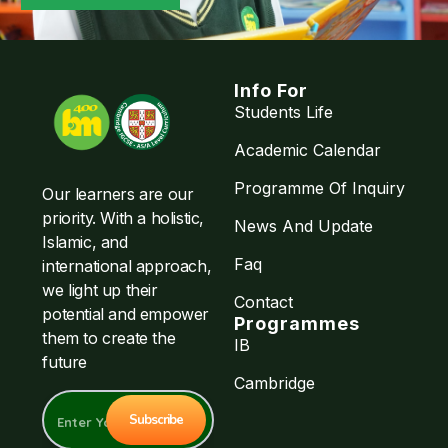
Info For
Students Life
Academic Calendar
Programme Of Inquiry
Our learners are our
priority. With a holistic,
News And Update
Islamic, and
Faq
international approach,
we light up their
Contact
potential and empower
Programmes
them to create the
IB
future
Cambridge