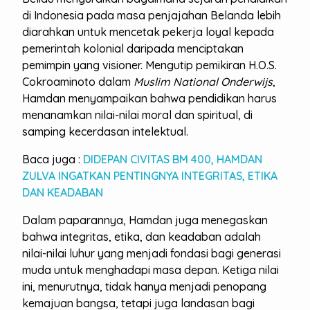
di Indonesia pada masa penjajahan Belanda lebih
diarahkan untuk mencetak pekerja loyal kepada
pemerintah kolonial daripada menciptakan
pemimpin yang visioner. Mengutip pemikiran H.O.S.
Cokroaminoto dalam
Muslim National Onderwijs
,
Hamdan menyampaikan bahwa pendidikan harus
menanamkan nilai-nilai moral dan spiritual, di
samping kecerdasan intelektual.
Baca juga :
DIDEPAN CIVITAS BM 400, HAMDAN
ZULVA INGATKAN PENTINGNYA INTEGRITAS, ETIKA
DAN KEADABAN
Dalam paparannya, Hamdan juga menegaskan
bahwa integritas, etika, dan keadaban adalah
nilai-nilai luhur yang menjadi fondasi bagi generasi
muda untuk menghadapi masa depan. Ketiga nilai
ini, menurutnya, tidak hanya menjadi penopang
kemajuan bangsa, tetapi juga landasan bagi