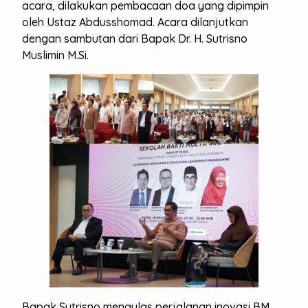
acara, dilakukan pembacaan doa yang dipimpin
oleh Ustaz Abdusshomad. Acara dilanjutkan
dengan sambutan dari Bapak Dr. H. Sutrisno
Muslimin M.Si.
Bapak Sutrisno mengulas perjalanan inovasi BM